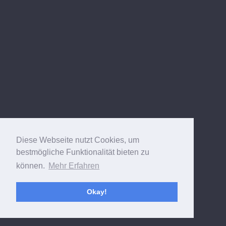
Diese Webseite nutzt Cookies, um
bestmögliche Funktionalität bieten zu
können.
Mehr Erfahren
Okay!